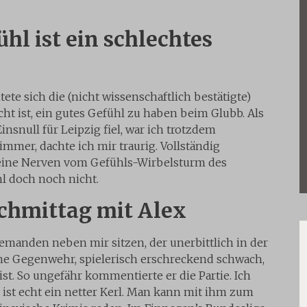
ühl ist ein schlechtes
tete sich die (nicht wissenschaftlich bestätigte)
cht ist, ein gutes Gefühl zu haben beim Glubb. Als
insnull für Leipzig fiel, war ich trotzdem
 immer, dachte ich mir traurig. Vollständig
eine Nerven vom Gefühls-Wirbelsturm des
l doch noch nicht.
chmittag mit Alex
jemanden neben mir sitzen, der unerbittlich in der
ne Gegenwehr, spielerisch erschreckend schwach,
st. So ungefähr kommentierte er die Partie. Ich
 ist echt ein netter Kerl. Man kann mit ihm zum