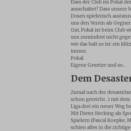
Dass der Club im Pokal de
ausschaltet? Dass unsere 
Dosen spielerisch austanz
uns den Verein als Gegner 
Gut, Pokal ist beim Club 
uns zumindest nicht gegen
wie das halt so ist: ein k
immer.
Pokal.
Eigene Gesetze und so…
Dem Desaste
Zumal nach der desaströse
schon gereicht…) mit dem
Liga drei ein neuer Weg 
Mit Dieter Hecking als Sp
Spielern (Pascal Koepke, M
schien alles in die richti