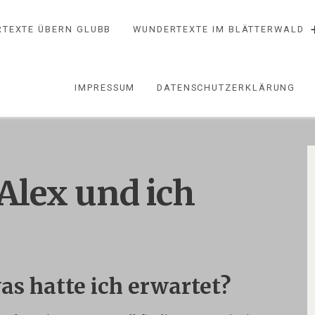
TEXTE ÜBERN GLUBB
WUNDERTEXTE IM BLÄTTERWALD
IMPRESSUM
DATENSCHUTZERKLÄRUNG
 Alex und ich
was hatte ich erwartet?