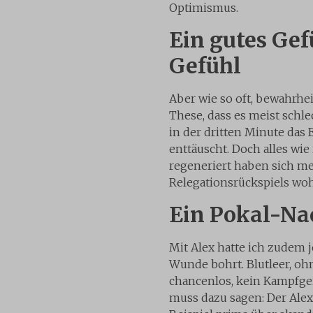
Optimismus.
Ein gutes Gef
Gefühl
Aber wie so oft, bewahrhei
These, dass es meist schle
in der dritten Minute das E
enttäuscht. Doch alles wie
regeneriert haben sich m
Relegationsrückspiels woh
Ein Pokal-Na
Mit Alex hatte ich zudem 
Wunde bohrt. Blutleer, oh
chancenlos, kein Kampfgei
muss dazu sagen: Der Alex