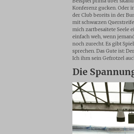
Beispiel prima über skand
Konferenz gucken. Oder i
der Club bereits in der Bu
mit schwarzen Querstreifen
mich zartbesaitete Seele e
einfach weh, wenn jemand
noch zurecht. Es gibt Spie
sprechen. Das Gute ist: D
Ich ihm sein Gefrotzel auc
Die Spannung