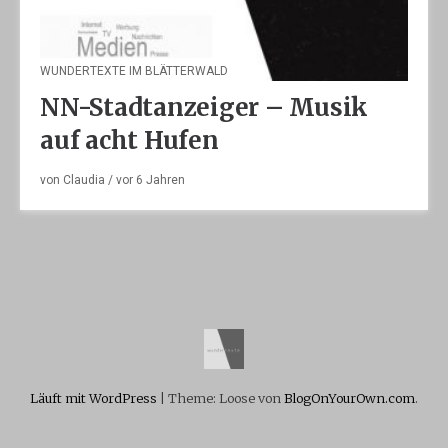
WUNDERTEXTE IM BLÄTTERWALD
NN-Stadtanzeiger – Musik
auf acht Hufen
von
Claudia
/ vor
6 Jahren
Läuft mit WordPress
|
Theme: Loose von
BlogOnYourOwn.com
.