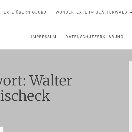
TEXTE ÜBERN GLUBB
WUNDERTEXTE IM BLÄTTERWALD
IMPRESSUM
DATENSCHUTZERKLÄRUNG
ort:
Walter
ischeck