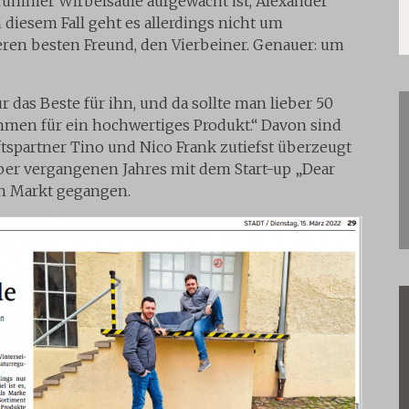
mmer Wirbelsäule aufgewacht ist, Alexander
 diesem Fall geht es allerdings nicht um
en besten Freund, den Vierbeiner. Genauer: um
nur das Beste für ihn, und da sollte man lieber 50
hmen für ein hochwertiges Produkt.“ Davon sind
spartner Tino und Nico Frank zutiefst überzeugt
er vergangenen Jahres mit dem Start-up „Dear
en Markt gegangen.