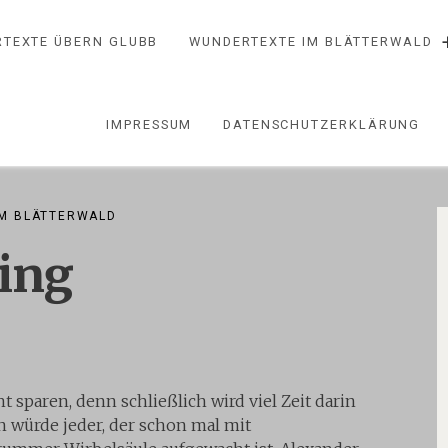
TEXTE ÜBERN GLUBB
WUNDERTEXTE IM BLÄTTERWALD
IMPRESSUM
DATENSCHUTZERKLÄRUNG
M BLÄTTERWALD
ling
t sparen, denn schließlich wird viel Zeit darin
n würde jeder, der schon mal mit