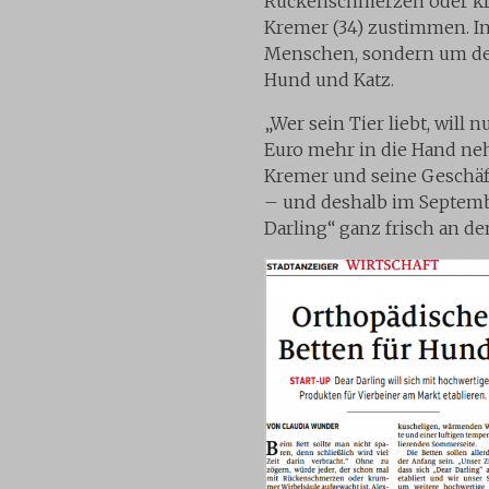
Rückenschmerzen oder kru
Kremer (34) zustimmen. In
Menschen, sondern um der
Hund und Katz.
„Wer sein Tier liebt, will 
Euro mehr in die Hand ne
Kremer und seine Geschäft
– und deshalb im Septemb
Darling“ ganz frisch an d