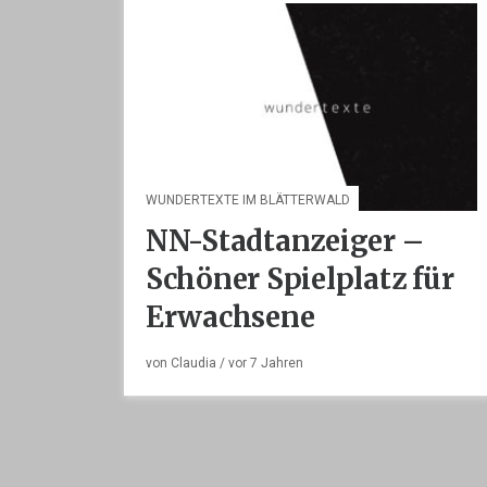
WUNDERTEXTE IM BLÄTTERWALD
NN-Stadtanzeiger –
Schöner Spielplatz für
Erwachsene
von
Claudia
/ vor
7 Jahren