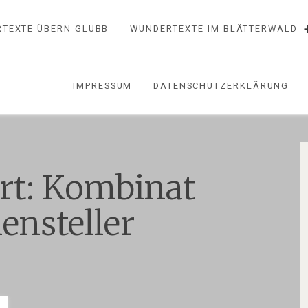
TEXTE ÜBERN GLUBB
WUNDERTEXTE IM BLÄTTERWALD
IMPRESSUM
DATENSCHUTZERKLÄRUNG
rt:
Kombinat
ensteller