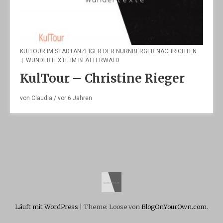
KULTOUR IM STADTANZEIGER DER NÜRNBERGER NACHRICHTEN
|
WUNDERTEXTE IM BLÄTTERWALD
KulTour – Christine Rieger
von
Claudia
/ vor
6 Jahren
Läuft mit WordPress
|
Theme: Loose von
BlogOnYourOwn.com
.