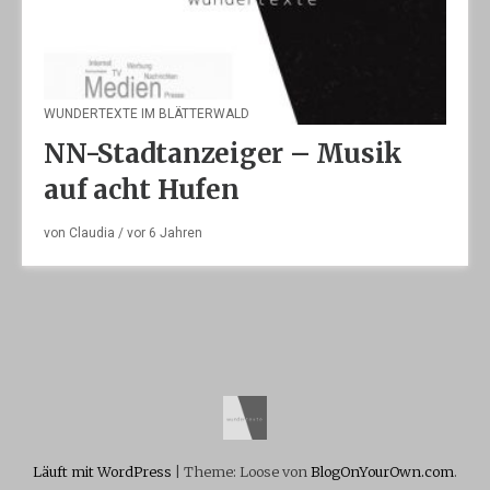
WUNDERTEXTE IM BLÄTTERWALD
NN-Stadtanzeiger – Musik
auf acht Hufen
von
Claudia
/ vor
6 Jahren
Läuft mit WordPress
|
Theme: Loose von
BlogOnYourOwn.com
.