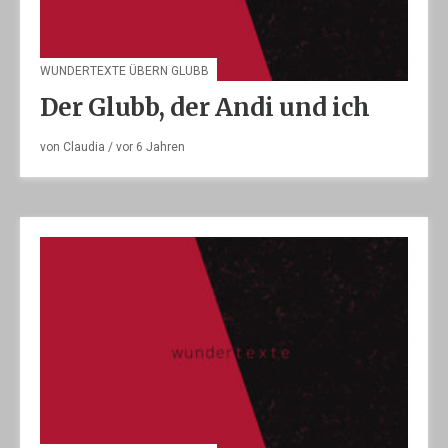
WUNDERTEXTE ÜBERN GLUBB
Der Glubb, der Andi und ich
von
Claudia
/ vor
6 Jahren