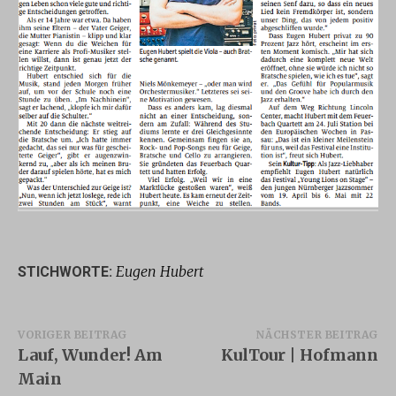
Eugen Hubert
STICHWORTE:
Beitragsnavigation
VORIGER BEITRAG
NÄCHSTER BEITRAG
Lauf, Wunder! Am
KulTour | Hofmann
Main